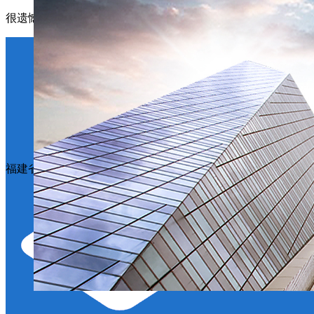
很遗憾，因您的浏览器版本过低导致无法获得最佳浏览体验，
福建省港达玻璃制品有限公司