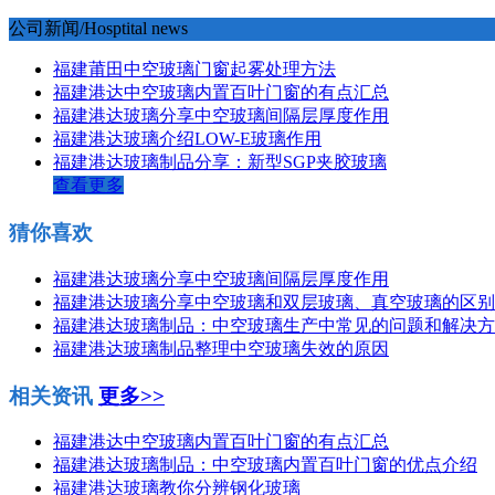
公司新闻/Hosptital news
福建莆田中空玻璃门窗起雾处理方法
福建港达中空玻璃内置百叶门窗的有点汇总
福建港达玻璃分享中空玻璃间隔层厚度作用
福建港达玻璃介绍LOW-E玻璃作用
福建港达玻璃制品分享：新型SGP夹胶玻璃
查看更多
猜你喜欢
福建港达玻璃分享中空玻璃间隔层厚度作用
福建港达玻璃分享中空玻璃和双层玻璃、真空玻璃的区别
福建港达玻璃制品：中空玻璃生产中常见的问题和解决方
福建港达玻璃制品整理中空玻璃失效的原因
相关资讯
更多>>
福建港达中空玻璃内置百叶门窗的有点汇总
福建港达玻璃制品：中空玻璃内置百叶门窗的优点介绍
福建港达玻璃教你分辨钢化玻璃