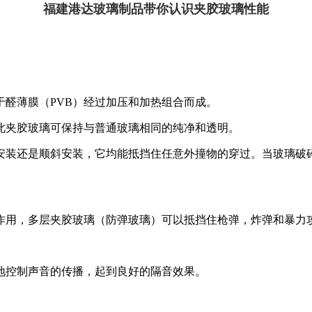
福建港达玻璃制品带你认识夹胶玻璃性能
醛薄膜（PVB）经过加压和加热组合而成。
此夹胶玻璃可保持与普通玻璃相同的纯净和透明。
安装还是顺斜安装，它均能抵挡住任意外撞物的穿过。当玻璃破碎
作用，多层夹胶玻璃（防弹玻璃）可以抵挡住枪弹，炸弹和暴力
地控制声音的传播，起到良好的隔音效果。