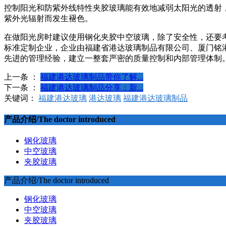
控制阳光和防紫外线特性夹胶玻璃能有效地减弱太阳光的透射
紫外光辐射而发生褪色。
在做阳光房时建议使用钢化夹胶中空玻璃，除了安全性，还要
标准定制企业，企业由福建省港达玻璃制品有限公司、厦门铭
先进的管理经验，建立一整套严密的质量控制和内部管理体制
上一条 ：
福建港达玻璃制品带你了解...
下一条 ：
福建港达玻璃制品分享：新...
关键词：
福建港达玻璃
港达玻璃
福建港达玻璃制品
产品介绍/The doctor introduced
钢化玻璃
中空玻璃
夹胶玻璃
产品介绍/The doctor introduced
钢化玻璃
中空玻璃
夹胶玻璃