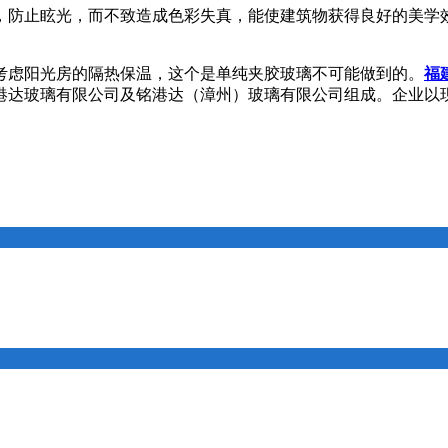
，防止眩光，而不致造成色彩失真，能使建筑物获得良好的美学
考虑阳光房的隔热保温，这个是单纯夹胶玻璃不可能做到的。
福
港达玻璃有限公司及铭港达（漳州）玻璃有限公司组成。企业以
。